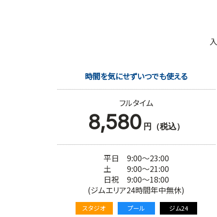
入
時間を気にせずいつでも使える
フルタイム
8,580
円（税込）
平日 9:00～23:00
土 9:00～21:00
日祝 9:00～18:00
(ジムエリア24時間年中無休)
スタジオ
プール
ジム24