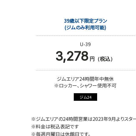
39歳以下限定プラン
(ジムのみ利用可能)
U-39
3,278
円（税込）
ジムエリア24時間年中無休
※ロッカー、シャワー使用不可
ジム24
※ジムエリアの24時間営業は2023年9月よりスタ
※料金は税込表記です
※毎週月曜日は休館日です。