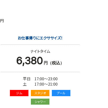
0円
お仕事帰りにエクササイズ！
ナイトタイム
6,380
円（税込）
平日 17:00～23:00
土 17:00～21:00
ジム
スタジオ
プール
シャワー