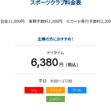
スポーツクラブ料金表
会金11,000円 事務手数料3,300円 ICカード発行手数料2,20
主婦の方におすすめ！
デイタイム
6,380
円（税込）
平日 9:00～17:00
ジム
スタジオ
プール
シャワー