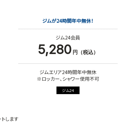
ジムが24時間年中無休！
ジム24会員
5,280
円（税込）
ジムエリア24時間年中無休
※ロッカー、シャワー使用不可
ジム24
ートします