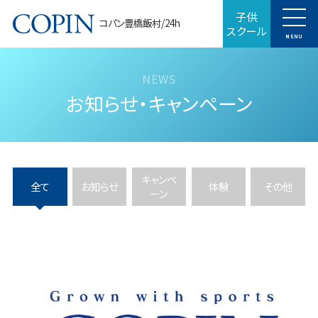
子供
コパン豊橋飯村/24h
スクール
MENU
お知らせ・キャンペーン
キャンペ
全て
お知らせ
体験
その他
ーン