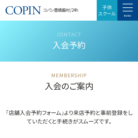
子供
コパン豊橋飯村/24h
スクール
MENU
入会予約
入会のご案内
「店舗入会予約フォーム」より来店予約と事前登録をし
ていただくと手続きがスムーズです。