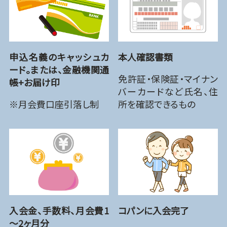
申込名義のキャッシュカ
本人確認書類
ード。または、金融機関通
免許証・保険証・マイナン
帳+お届け印
バーカードなど氏名、住
※月会費口座引落し制
所を確認できるもの
入会金、手数料、月会費1
コパンに入会完了
～2ヶ月分