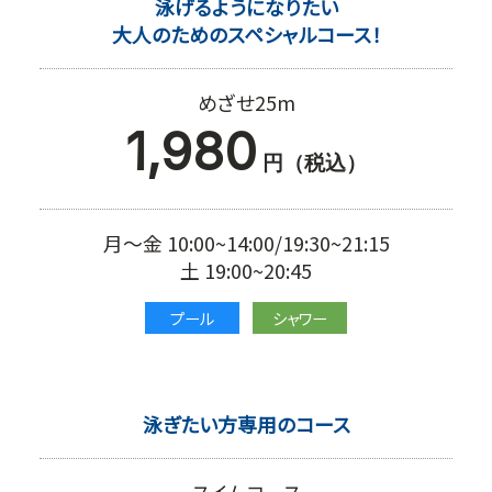
泳げるようになりたい
大人のためのスペシャルコース！
めざせ25m
1,980
円（税込）
月～金 10:00~14:00/19:30~21:15
土 19:00~20:45
プール
シャワー
泳ぎたい方専用のコース
スイムコース