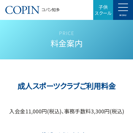
子供
コパン知多
スクール
MENU
料金案内
成人スポーツクラブご利用料金
入会金11,000円(税込)、事務手数料3,300円(税込)