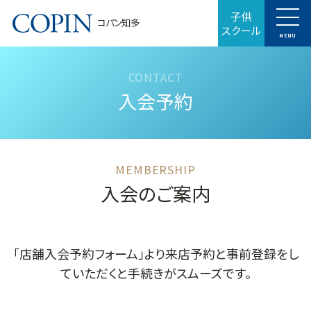
子供
コパン知多
スクール
MENU
入会予約
入会のご案内
「店舗入会予約フォーム」より来店予約と事前登録をし
ていただくと手続きがスムーズです。