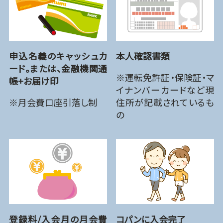
申込名義のキャッシュカ
本人確認書類
ード。または、金融機関通
※運転免許証・保険証・マ
帳+お届け印
イナンバーカードなど現
※月会費口座引落し制
住所が記載されているも
の
登録料/入会月の月会費
コパンに入会完了