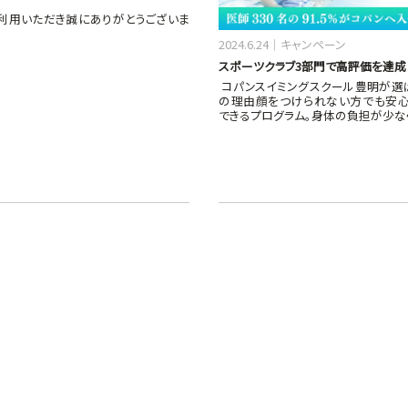
利用いただき誠にありがとうございま
2024.6.24
キャンペーン
スポーツクラブ3部門で高評価を達成
コパンスイミングスクール豊明が選
の理由顔をつけられない方でも安
できるプログラム。身体の負担が少な