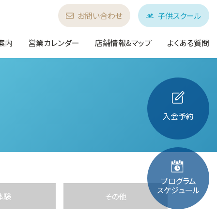
お問い合わせ
子供スクール
案内
営業カレンダー
店舗情報&マップ
よくある質問
入会予約
プログラム
スケジュール
体験
その他