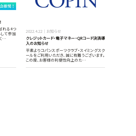
！
ばれる4つ
2022.4.22
お知らせ
心して参加
クレジットカード・電子マネー・QRコード決済導
く…
入のお知らせ
平素よりコパンスポーツクラブ・スイミングスク
ールをご利用いただき、誠に有難うございます。
この度、お客様の利便性向上のた…