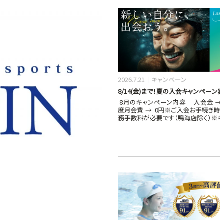
2026.7.21
キャンペーン
8/14(金)まで！夏の入会キャンペーン
8月のキャンペーン内容 入会金 →
度月会費 → 0円※ご入会お手続き
務手数料が必要です（鳴海店除く）※