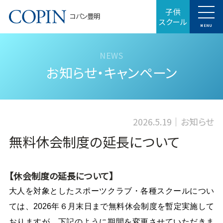
子供
コパン豊明
スクール
MENU
お知らせ・キャンペーン
2026.5.19
お知らせ
無料休会制度の延長について
【休会制度の延長について】
大人を対象としたスポーツクラブ・各種スクールについ
ては、2026年６月末日まで無料休会制度を暫定実施して
おりますが、下記のように期間を変更させていただきま