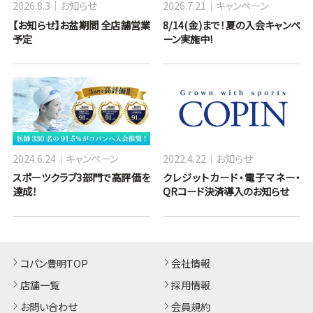
2026.8.3
お知らせ
2026.7.21
キャンペーン
【お知らせ】お盆期間 全店舗営業
8/14(金)まで！夏の入会キャンペ
予定
ーン実施中!
2024.6.24
キャンペーン
2022.4.22
お知らせ
スポーツクラブ3部門で高評価を
クレジットカード・電子マネー・
達成！
QRコード決済導入のお知らせ
コパン豊明TOP
会社情報
店舗一覧
採用情報
お問い合わせ
会員規約