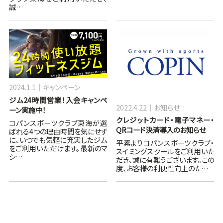
誠…
2024.1.1
キャンペーン
ジム24時間営業！入会キャンペ
2022.4.22
お知らせ
ーン実施中！
クレジットカード・電子マネー・
コパンスポーツクラブ東海が選
QRコード決済導入のお知らせ
ばれる4つの理由時間を気にせず
に、いつでも気軽に充実したジム
平素よりコパンスポーツクラブ・
をご利用いただけます。最新のマ
スイミングスクールをご利用いた
シ…
だき、誠に有難うございます。この
度、お客様の利便性向上のた…