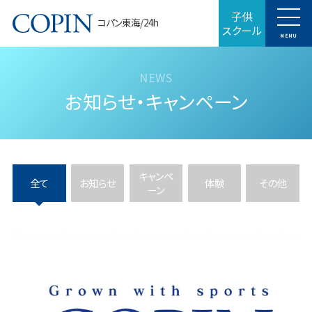
子供
コパン東海/24h
スクール
MENU
お知らせ・キャンペーン
キャンペ
全て
お知らせ
体験
その他
ーン