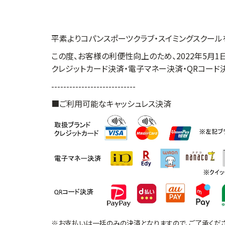
平素よりコパンスポーツクラブ・スイミングスクール
この度、お客様の利便性向上のため、2022年5月1
クレジットカード決済・電子マネー決済・QRコー
----------------------------
■ご利用可能なキャッシュレス決済
※お支払いは一括のみの決済となりますので、ご了承くださ