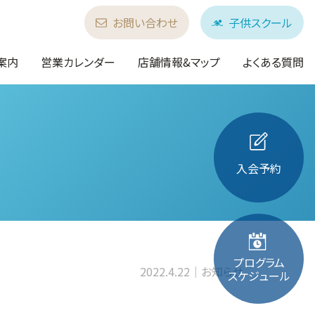
お問い合わせ
子供スクール
案内
営業カレンダー
店舗情報&マップ
よくある質問
入会予約
プログラム
2022.4.22
お知らせ
スケジュール