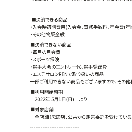
■決済できる商品
・入会時初期費用(入会金、事務手数料、年会費(年
・その他物販全般
■決済できない商品
・毎月の月会費
・スポーツ保険
・選手大会のエントリー代、選手登録費
・エステサロンRENで取り扱いの商品
一部ご利用できない商品もございますので、その他
■利用開始時期
2022年 5月1日(日) より
■対象店舗
全店舗（忠節店、公共から運営委託を受けている店
----------------------------