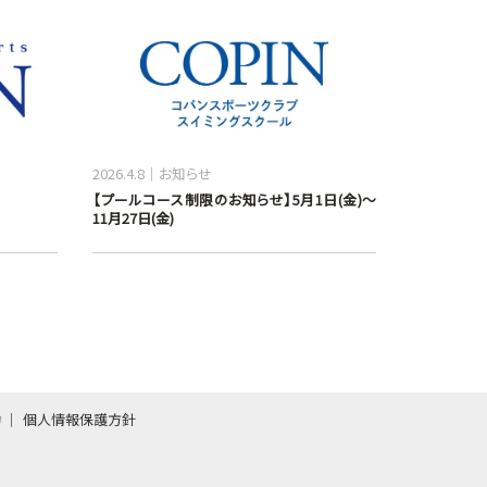
2026.4.8
お知らせ
【プールコース制限のお知らせ】5月1日(金)～
11月27日(金)
約
個人情報保護方針