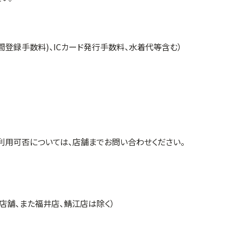
間登録手数料)、ICカード発行手数料、水着代等含む）
利用可否については、店舗までお問い合わせください。
舗、また福井店、鯖江店は除く）