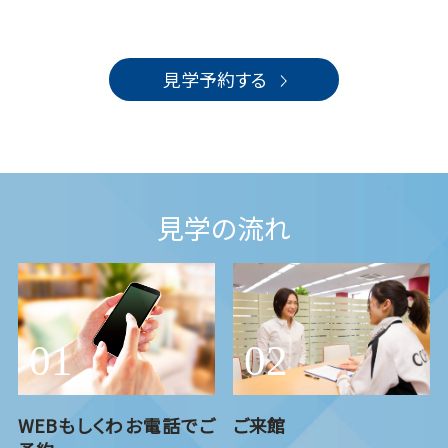
見学予約する
見学の流れ
WEBもしくわお電話でご
ご来館