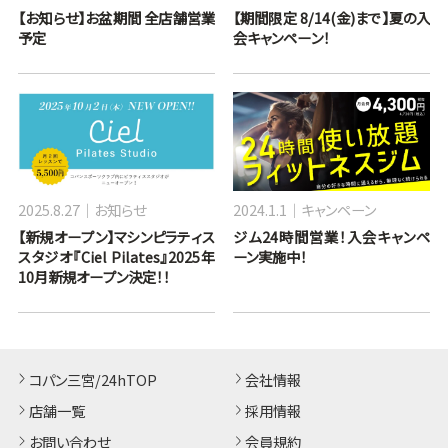
【お知らせ】お盆期間 全店舗営業
【期間限定 8/14(金)まで】夏の入
予定
会キャンペーン！
2025.8.27
お知らせ
2024.1.1
キャンペーン
【新規オープン】マシンピラティス
ジム24時間営業！入会キャンペ
スタジオ『Ciel Pilates』2025年
ーン実施中！
10月新規オープン決定！！
コパン三宮/24hTOP
会社情報
店舗一覧
採用情報
お問い合わせ
会員規約