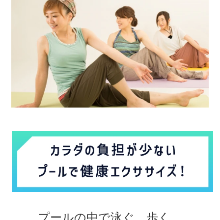
プールの中で泳ぐ、歩く、