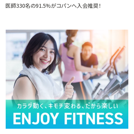
医師330名の91.5%がコパンへ入会推奨！