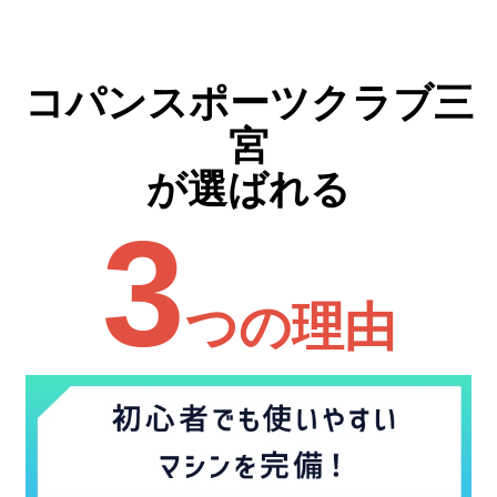
コパンスポーツクラブ三
宮
が選ばれる
3
つの理由