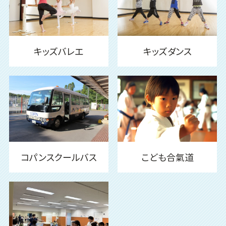
キッズバレエ
キッズダンス
コパンスクールバス
こども合氣道