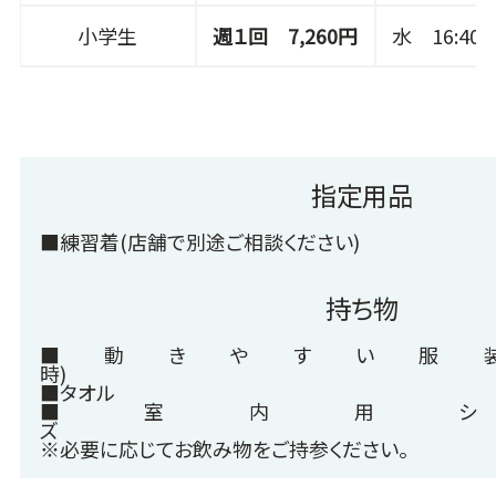
小学生
週１回 7,260円
水 16:40～
指定用品
■練習着(店舗で別途ご相談ください)
持ち物
■動きやすい服
時
■タオ
■室内用
※必要に応じてお飲み物をご持参ください。