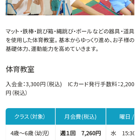
マット・鉄棒・跳び箱・縄跳び・ボールなどの器具・道具
を使用した体育教室。 基本からゆっくり進め、お子様の
基礎体力、運動能力を高めていきます。
体育教室
入会金：3,300円（税込) ICカード発行手数料：2,200
円（税込）
クラス（対象）
月会費(税込)
曜日 / 
4歳～6歳（幼児）
週１回 7,260円
水 15:30～