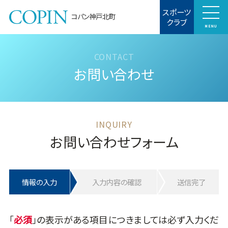
スポーツ
コパン神戸北町
クラブ
MENU
お問い合わせ
お問い合わせフォーム
情報の入力
入力内容の確認
送信完了
「
」の表示がある項目につきましては必ず入力くだ