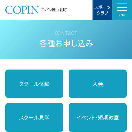
スポーツ
コパン神戸北町
クラブ
MENU
各種お申し込み
スクール体験
入会
スクール見学
イベント・短期教室