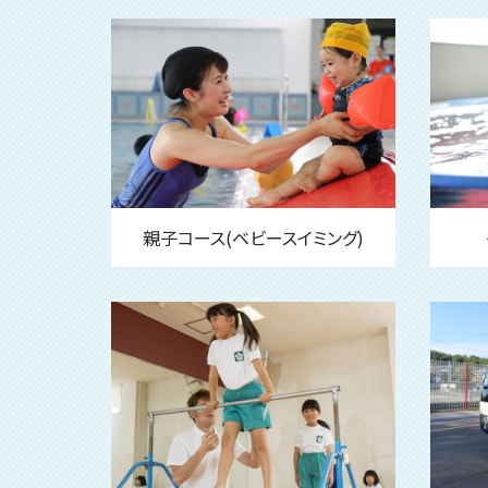
親子コース(ベビースイミング)