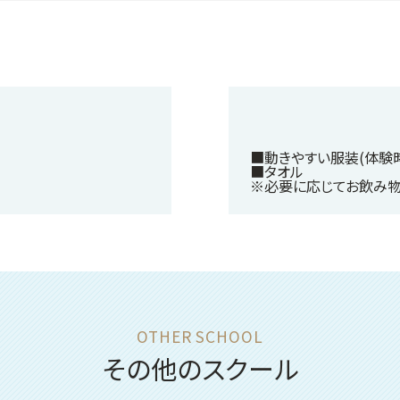
■動きやすい服装(体験時
■タオル
※必要に応じてお飲み物
その他のスクール