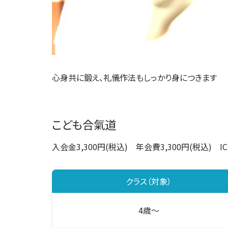
心身共に鍛え、礼儀作法もしっかり身につきます
こども合氣道
入会金3,300円(税込) 年会費3,300円(税込) I
クラス（対象）
4歳～