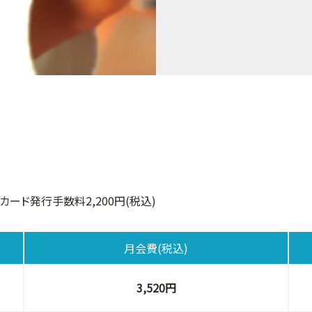
Cカード発行手数料2,200円(税込)
月会費(税込)
3,520円