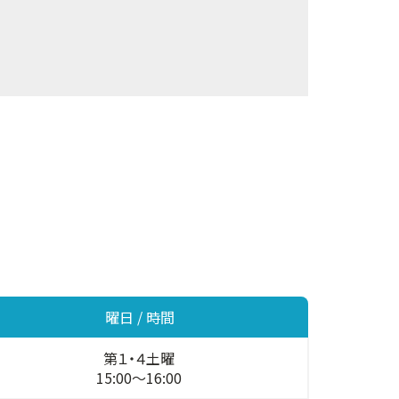
曜日 / 時間
第１・４土曜
15:00～16:00