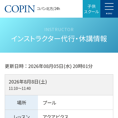
子供
コパン北方/24h
スクール
MENU
インストラクター代行・休講情報
更新日時 ： 2026年08月05日(水) 20時01分
2026年8月8日(土)
11:10～11:40
プール
アクアビクス