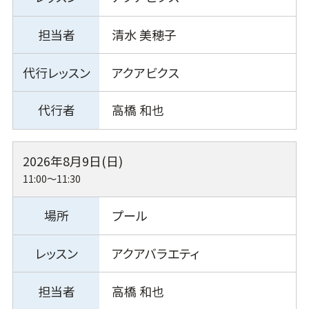
清水 美穂子
アクアビクス
高橋 和也
2026年8月9日(日)
11:00～11:30
プール
アクアバラエティ
高橋 和也