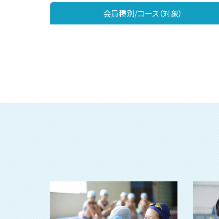
会員種別/コース（対象）