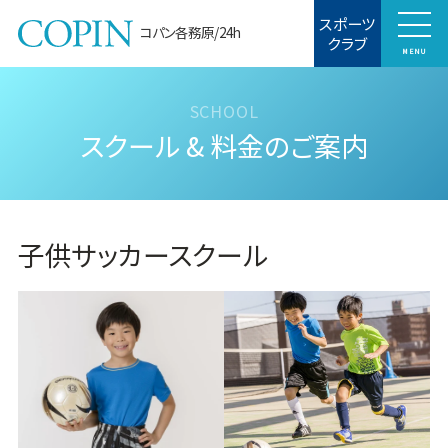
スポーツ
コパン各務原/24h
クラブ
MENU
スクール & 料金のご案内
子供サッカースクール