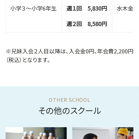
小学３～小学6年生
週１回 5,830円
水木金 17
週２回 8,580円
※兄妹入会２人目以降は、入会金0円、年会費2,200円
（税込）となります。
その他のスクール