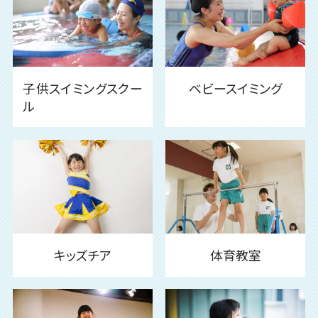
子供スイミングスクー
ベビースイミング
ル
キッズチア
体育教室