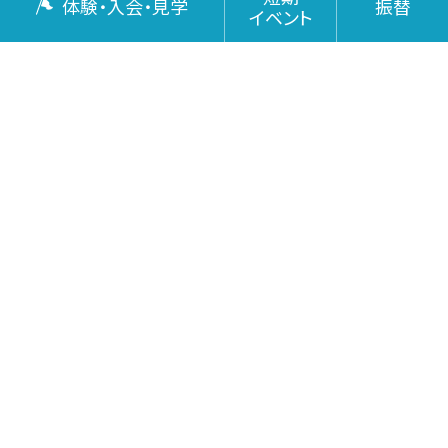
体験・入会・見学
振替
イベント