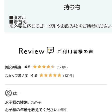
持ち物
■タオル
■着替え
※必要に応じてゴーグルやお飲み物をご持参ください