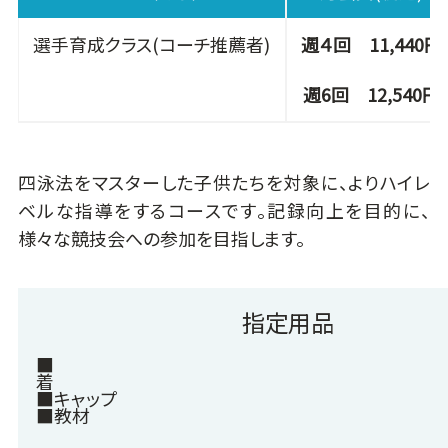
選手育成クラス(コーチ推薦者)
週４回 11,440円
週6回 12,540円
四泳法をマスターした子供たちを対象に、よりハイレ
ベルな指導をするコースです。記録向上を目的に、
様々な競技会への参加を目指します。
指定用品
■
■キャップ
■教材