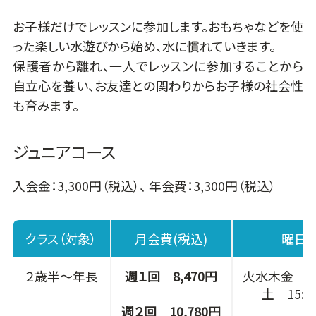
お子様だけでレッスンに参加します。おもちゃなどを使
った楽しい水遊びから始め、水に慣れていきます。
保護者から離れ、一人でレッスンに参加することから
自立心を養い、お友達との関わりからお子様の社会性
も育みます。
ジュニアコース
入会金：3,300円（税込）、 年会費：3,300円（税込）
クラス（対象）
月会費(税込)
曜日 
２歳半～年長
週１回 8,470円
火水木金 15:
土 15:00
週２回 10,780円