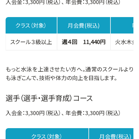
入会金：3,300円（税込）、 年会費：3,300円（税込）
クラス（対象）
月会費(税込)
曜
スクール３級以上
週４回 11,440円
火水木金 1
もっと水泳を上達させたい方へ。通常のスクールより
も泳ぎこんで、技術や体力の向上を目指します。
選手（選手・選手育成）コース
入会金：3,300円（税込）、 年会費：3,300円（税込）
クラス（対象）
月会費(税込)