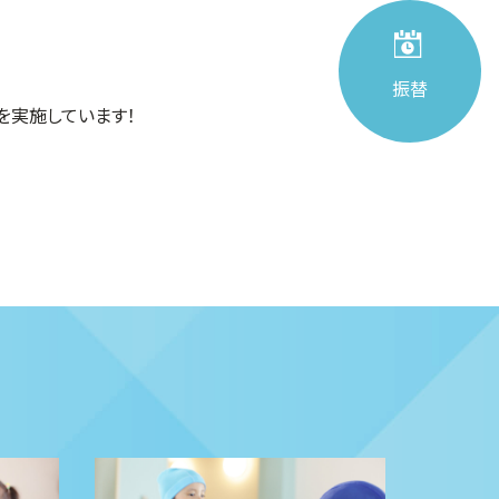
振替
を実施しています！