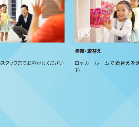
準備・着替え
トスタッフまでお声がけください
ロッカールームで着替えを
す。