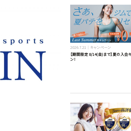
2026.7.21
キャンペーン
【期間限定 8/14(金)まで】夏の入
ン！