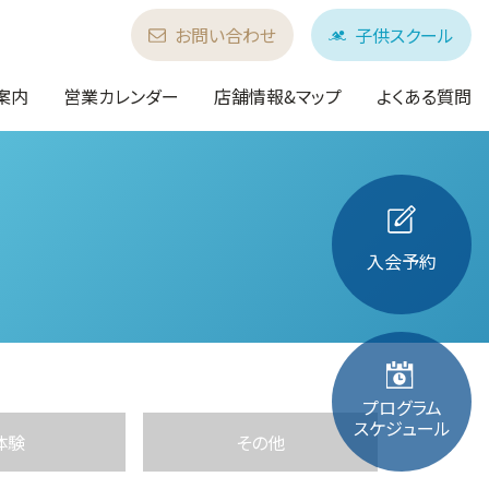
お問い合わせ
子供スクール
案内
営業カレンダー
店舗情報&マップ
よくある質問
入会予約
プログラム
スケジュール
体験
その他