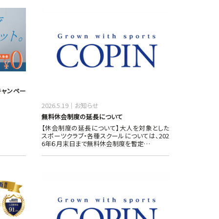
会キャンペー
2026.5.19
お知らせ
無料休会制度の延長について
【休会制度の延長について】大人を対象とした
スポーツクラブ・各種スクールについては、202
6年６月末日まで無料休会制度を暫定…