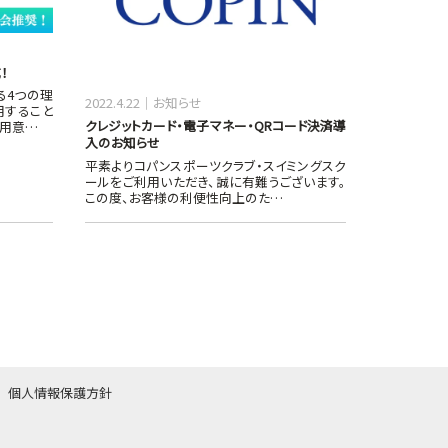
！
る4つの理
2022.4.22
お知らせ
用すること
クレジットカード・電子マネー・QRコード決済導
ご用意…
入のお知らせ
平素よりコパンスポーツクラブ・スイミングスク
ールをご利用いただき、誠に有難うございます。
この度、お客様の利便性向上のた…
個人情報保護方針