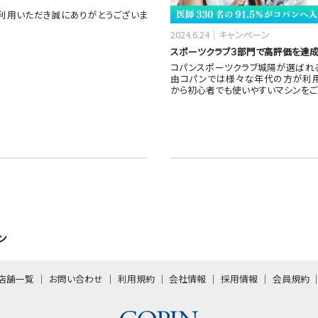
利用いただき誠にありがとうございま
2024.6.24
キャンペーン
スポーツクラブ３部門で高評価を達成
コパンスポーツクラブ城陽が選ばれ
由コパンでは様々な年代の方が利
から初心者でも使いやすいマシンを
ン
店舗一覧
お問い合わせ
利用規約
会社情報
採用情報
会員規約