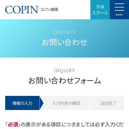
子供
コパン城陽
スクール
MENU
お問い合わせ
お問い合わせフォーム
情報の入力
入力内容の確認
送信完了
「
」の表示がある項目につきましては必ず入力くだ