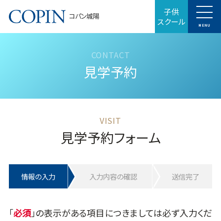
子供
コパン城陽
スクール
MENU
見学予約
見学予約フォーム
情報の入力
入力内容の確認
送信完了
「
」の表示がある項目につきましては必ず入力くだ