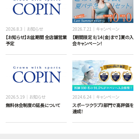
2026.8.3
お知らせ
2026.7.21
キャンペーン
【お知らせ】お盆期間 全店舗営業
【期間限定 8/14(金)まで】夏の入
予定
会キャンペーン！
2026.5.19
お知らせ
2024.6.24
キャンペーン
無料休会制度の延長について
スポーツクラブ3部門で高評価を
達成！