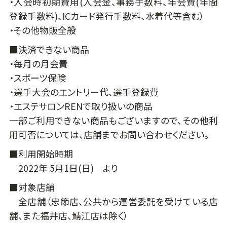
・入会時初期費用(入会金、事務手数料、年会費(年間
登録手数料)、ICカード発行手数料、水着代等含む）
・その他物販全般
■決済できない商品
・毎月の月会費
・スポーツ保険
・選手大会のエントリー代、選手登録費
・エステサロンRENで取り扱いの商品
一部ご利用できない商品もございますので、その他利
用可否については、店舗までお問い合わせください。
■利用開始時期
2022年 5月1日(日) より
■対象店舗
全店舗（忠節店、公共から運営委託を受けている店
舗、また福井店、鯖江店は除く）