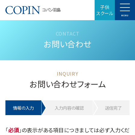
子供
コパン羽島
スクール
MENU
お問い合わせ
お問い合わせフォーム
情報の入力
入力内容の確認
送信完了
「
」の表示がある項目につきましては必ず入力くだ