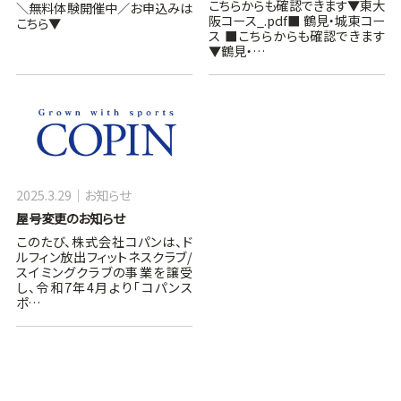
こちらからも確認できます▼東大
＼無料体験開催中／お申込みは
阪コース_.pdf■ 鶴見・城東コー
こちら▼
ス ■こちらからも確認できます
▼鶴見・…
2025.3.29
お知らせ
屋号変更のお知らせ
このたび、株式会社コパンは、ド
ルフィン放出フィットネスクラブ/
スイミングクラブの事業を譲受
し、令和7年4月より「コパンス
ポ…