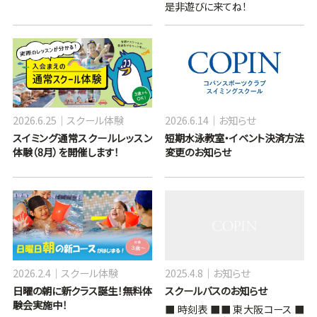
是非遊びに来てね！
2026.6.25
スクール体験
2026.6.14
お知らせ
スイミング通常スクールレッスン
短期水泳教室・イベント決済方法
体験（8月）を開催します！
変更のお知らせ
2026.2.4
スクール体験
2025.4.8
お知らせ
日曜の朝に新クラス誕生！無料体
スクールバスのお知らせ
験会実施中！
■ 時刻表 ■■ 東大阪コース ■