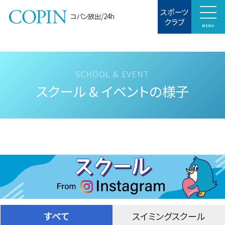
スポーツ
コパン放出/24h
クラブ
MENU
スクール & イベントの様子
すべて
スイミングスクール