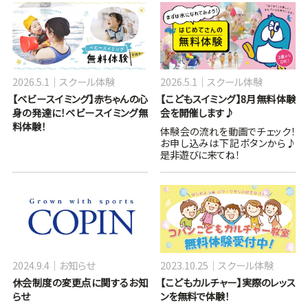
2026.5.1
スクール体験
2026.5.1
スクール体験
【ベビースイミング】赤ちゃんの心
【こどもスイミング】8月無料体験
身の発達に！ベビースイミング無
会を開催します♪
料体験！
体験会の流れを動画でチェック！
お申し込みは下記ボタンから♪
是非遊びに来てね！
2024.9.4
お知らせ
2023.10.25
スクール体験
休会制度の変更点に関するお知
【こどもカルチャー】実際のレッス
らせ
ンを無料で体験！