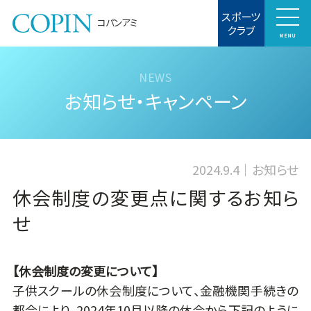
スポーツ
コパンアミ
クラブ
MENU
お知らせ・キャンペーン
2024.9.4
お知らせ
休会制度の変更点に関するお知ら
せ
【休会制度の変更について】
子供スクールの休会制度について、金融機関手続きの
都合により、2024年10月以降の休会から下記のように