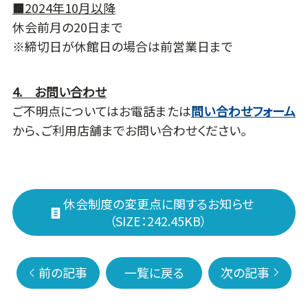
■2024年10月以降
休会前月の20日まで
※締切日が休館日の場合は前営業日まで
4. お問い合わせ
ご不明点についてはお電話または
問い合わせフォーム
から、ご利用店舗までお問い合わせください。
休会制度の変更点に関するお知らせ
（SIZE：242.45KB）
前の記事
一覧に戻る
次の記事