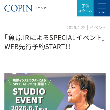
子供
コパンアミ
スクール
MENU
2026.4.25
イベント
「魚原IRによるSPECIALイベント」
WEB先行予約START！！