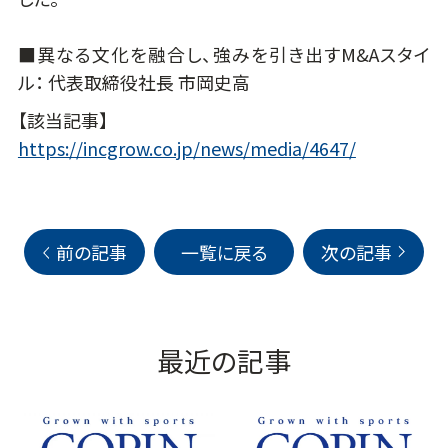
■異なる文化を融合し、強みを引き出すM&Aスタイ
ル： 代表取締役社長 市岡史高
【該当記事】
https://incgrow.co.jp/news/media/4647/
前の記事
一覧に戻る
次の記事
最近の記事