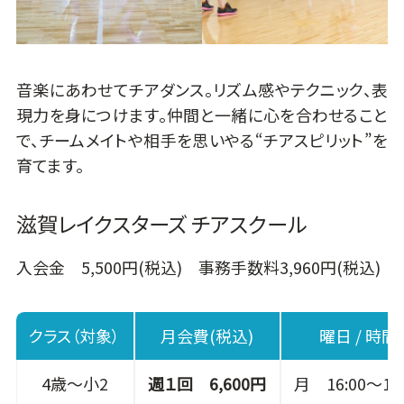
音楽にあわせてチアダンス。リズム感やテクニック、表
現力を身につけます。仲間と一緒に心を合わせること
で、チームメイトや相手を思いやる“チアスピリット”を
育てます。
滋賀レイクスターズ チアスクール
入会金 5,500円(税込) 事務手数料3,960円(税込)
クラス（対象）
月会費(税込)
曜日 / 時間
4歳～小2
週１回 6,600円
月 16:00～17: