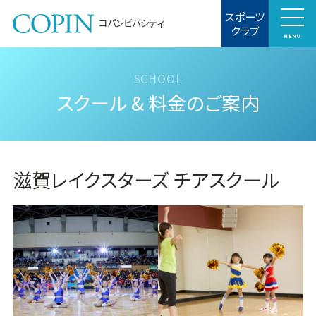
スポーツ
コパンビバシティ
クラブ
MENU
スクール & 料金のご案内
滋賀レイクスターズ チアスクール