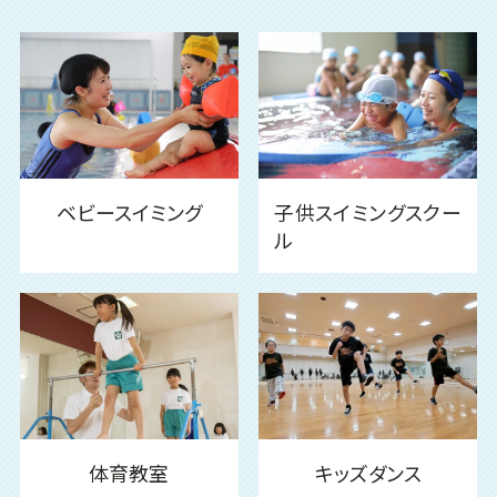
ベビースイミング
子供スイミングスクー
ル
体育教室
キッズダンス