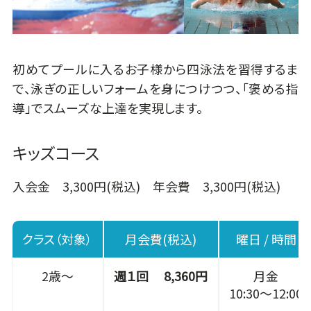
初めてプールに入るお子様から四泳法を習得するま
で、泳ぎの正しいフォームを身につけつつ、「褒める指
導」でスムーズな上達を実現します。
キッズコース
入会金 3,300円(税込) 年会費 3,300円(税込)
クラス（対象）
月会費(税込)
曜日 / 時間
2歳～
週１回 8,360円
月金
10:30～12:00