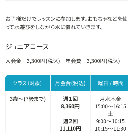
お子様だけでレッスンに参加します。おもちゃなどを使
って水遊びをしながら水に慣れていきます。
ジュニアコース
入会金 3,300円(税込) 年会費 3,300円(税込)
クラス（対象）
月会費(税込)
曜日 / 時間
3歳～(7級まで)
週１回
月水木金
8,360円
15:00～16:15
土
週２回
9:00～10:15
11,110円
10:15～11:30