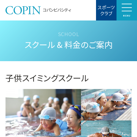
スポーツ
コパンビバシティ
クラブ
MENU
スクール & 料金のご案内
子供スイミングスクール