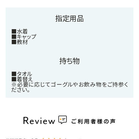
指定用品
■水着
■キャップ
■教材
持ち物
■タオル
■着替え
※必要に応じてゴーグルやお飲み物をご持参く
ださい。