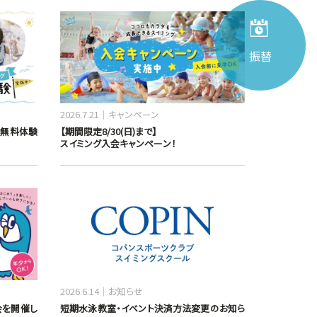
振替
2026.7.21
キャンペーン
ス無料体験
【期間限定8/30(日)まで】
スイミング入会キャンペーン！
2026.6.14
お知らせ
会を開催し
短期水泳教室・イベント決済方法変更のお知ら