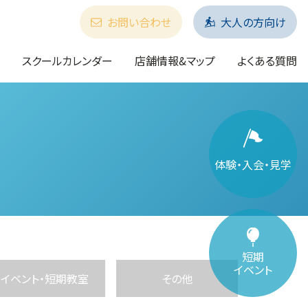
お問い合わせ
大人の方向け
スクールカレンダー
店舗情報&マップ
よくある質問
体験・入会・見学
短期
イベント
イベント・短期教室
その他