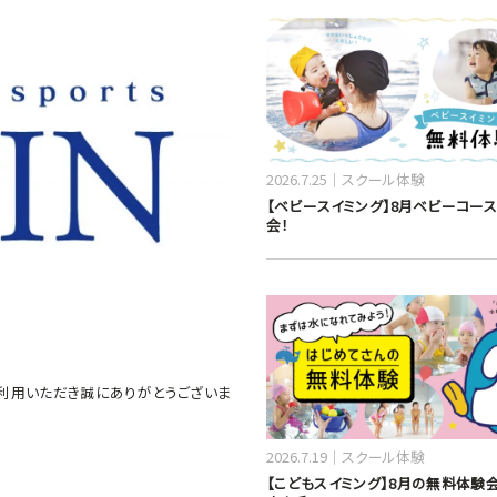
2026.7.25
スクール体験
【ベビースイミング】8月ベビーコー
会！
利用いただき誠にありがとうございま
2026.7.19
スクール体験
【こどもスイミング】8月の無料体験