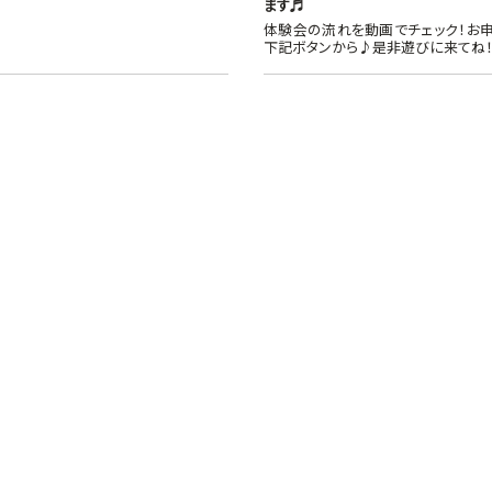
ます♬
体験会の流れを動画でチェック！お
下記ボタンから♪是非遊びに来てね