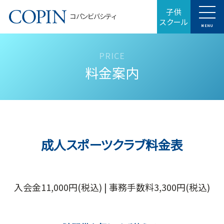
子供
コパンビバシティ
スクール
MENU
料金案内
成人スポーツクラブ料金表
入会金11,000円(税込) | 事務手数料3,300円(税込)