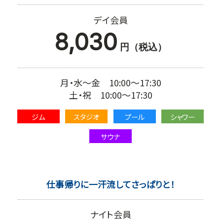
デイ会員
8,030
円（税込）
月・水～金 10:00～17:30
土・祝 10:00～17:30
ジム
スタジオ
プール
シャワー
サウナ
仕事帰りに一汗流してさっぱりと！
ナイト会員