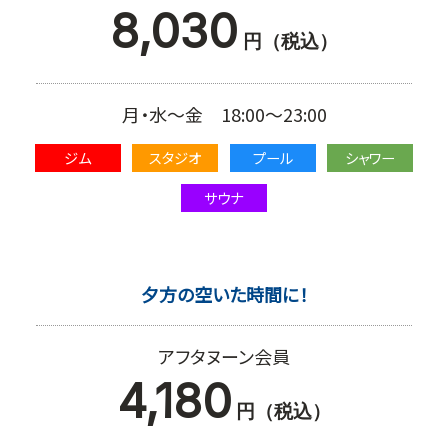
8,030
円（税込）
月・水～金 18:00～23:00
ジム
スタジオ
プール
シャワー
サウナ
夕方の空いた時間に！
アフタヌーン会員
4,180
円（税込）