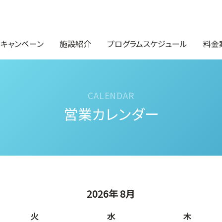
・キャンペーン
施設紹介
プログラムスケジュール
料金
営業カレンダー
2026年 8月
火
水
木