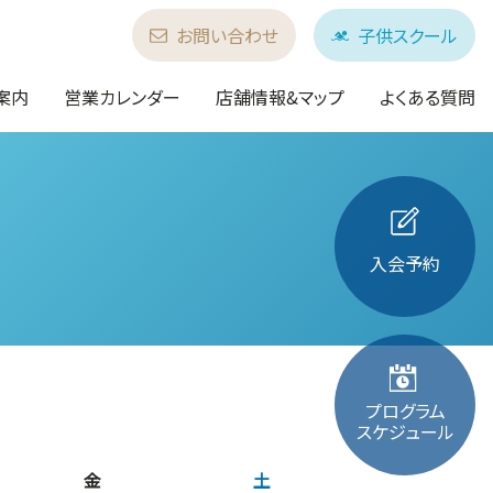
お問い合わせ
子供スクール
案内
営業カレンダー
店舗情報&マップ
よくある質問
入会予約
プログラム
スケジュール
金
土