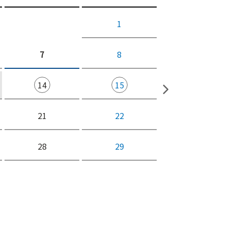
1
7
8
14
15
21
22
28
29