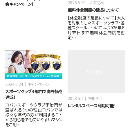
2026.5.19
お知らせ
会キャンペーン！
無料休会制度の延長について
【休会制度の延長について】大人
を対象としたスポーツクラブ・各
種スクールについては、2026年６
月末日まで無料休会制度を暫
定…
2024.6.24
キャンペーン
スポーツクラブ３部門で高評価を
達成！
2023.5.1
お知らせ
コパンスポーツクラブ宇治南が
レンタルスペース利用可能！
選ばれる3つの理由コパンでは
様々な年代の方が利用すること
から初心者でも使いやすいマシン
をご用…