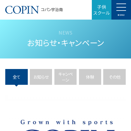
子供
コパン宇治南
スクール
MENU
お知らせ・キャンペーン
キャンペ
全て
お知らせ
体験
その他
ーン