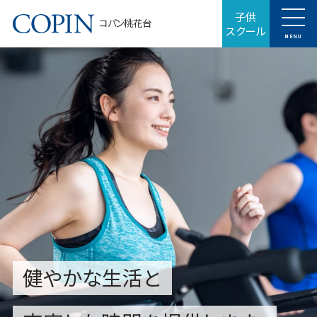
子供
コパン桃花台
スクール
MENU
健やかな生活と