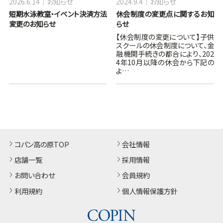
2026.6.14
お知らせ
2024.9.4
お知らせ
短期水泳教室・イベント決済方法
休会制度の変更点に関するお知
変更のお知らせ
らせ
【休会制度の変更について】子供
スクールの休会制度について、金
融機関手続きの都合により、202
4年10月以降の休会から下記の
よ…
コパン高の原TOP
会社情報
店舗一覧
採用情報
お問い合わせ
会員規約
利用規約
個人情報保護方針