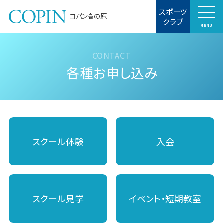
スポーツ
コパン高の原
クラブ
MENU
各種お申し込み
スクール体験
入会
スクール見学
イベント・短期教室