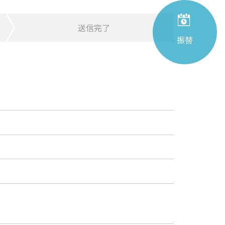
送信完了
振替