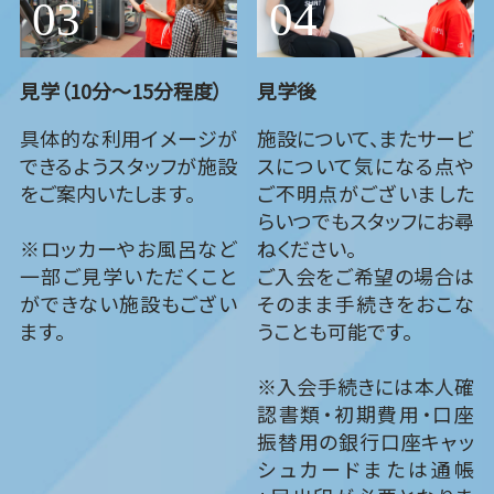
見学（10分～15分程度）
見学後
具体的な利用イメージが
施設について、またサービ
できるようスタッフが施設
スについて気になる点や
をご案内いたします。
ご不明点がございました
らいつでもスタッフにお尋
※ロッカーやお風呂など
ねください。
一部ご見学いただくこと
ご入会をご希望の場合は
ができない施設もござい
そのまま手続きをおこな
ます。
うことも可能です。
※入会手続きには本人確
認書類・初期費用・口座
振替用の銀行口座キャッ
シュカードまたは通帳