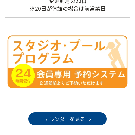
変更前月の20日
※20日が休館の場合は前営業日
カレンダーを見る