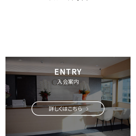
Ciel Pilates[シエルピラティス]が2026年4月17日(金)
オープン！ピラティスマシンを使用した女性専用スタジ
オです。
入会案内
詳しくはこちら