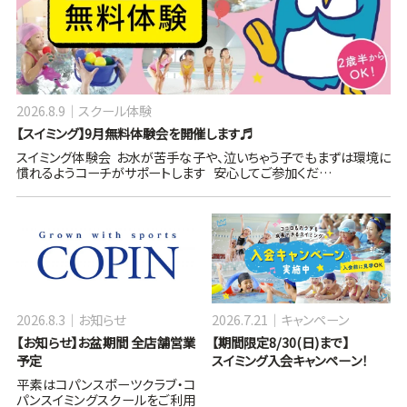
2026.8.9
スクール体験
【スイミング】9月無料体験会を開催します♬
スイミング体験会 お水が苦手な子や、泣いちゃう子でもまずは環境に
慣れるようコーチがサポートします 安心してご参加くだ…
2026.8.3
お知らせ
2026.7.21
キャンペーン
【お知らせ】お盆期間 全店舗営業
【期間限定8/30(日)まで】
予定
スイミング入会キャンペーン！
平素はコパンスポーツクラブ・コ
パンスイミングスクールをご利用