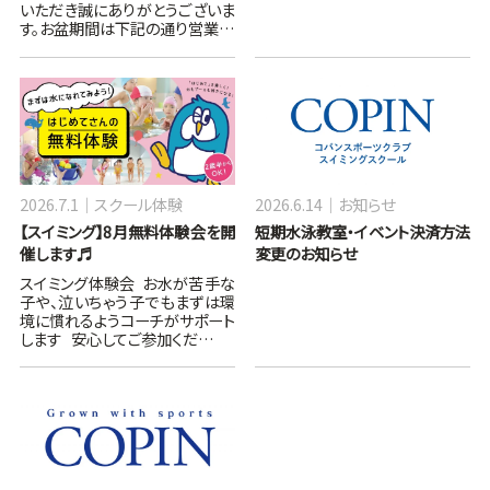
いただき誠にありがとうございま
す。お盆期間は下記の通り営業…
2026.7.1
スクール体験
2026.6.14
お知らせ
【スイミング】8月無料体験会を開
短期水泳教室・イベント決済方法
催します♬
変更のお知らせ
スイミング体験会 お水が苦手な
子や、泣いちゃう子でもまずは環
境に慣れるようコーチがサポート
します 安心してご参加くだ…