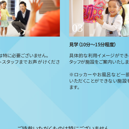
見学（10分～15分程度）
は特に必要ございません。
具体的な利用イメージができ
トスタッフまでお声がけくださ
タッフが施設をご案内いたしま
※ロッカーやお風呂など一
いただくことができない施設
ます。
ご持参いただくものは特にございません。