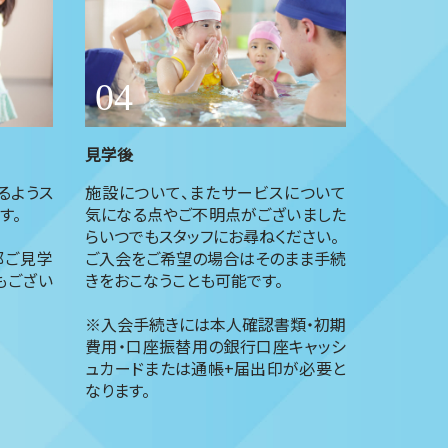
見学後
るようス
施設について、またサービスについて
す。
気になる点やご不明点がございました
らいつでもスタッフにお尋ねください。
部ご見学
ご入会をご希望の場合はそのまま手続
もござい
きをおこなうことも可能です。
※入会手続きには本人確認書類・初期
費用・口座振替用の銀行口座キャッシ
ュカードまたは通帳+届出印が必要と
なります。