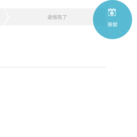
送信完了
振替