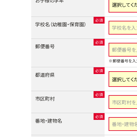
お子様の学年
学校名（幼稚園・保育園）
郵便番号
※郵便番号を入
都道府県
市区町村
番地・建物名