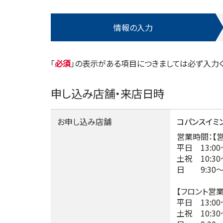
情報の入力
「
」の表示がある項目につきましては必ず入力く
申し込み店舗・来店日時
お申し込み店舗
営業時間：【
平日 13:00～
土祝 10:30～
日 9:30～1
【フロント営
平日 13:00～
土祝 10:30～