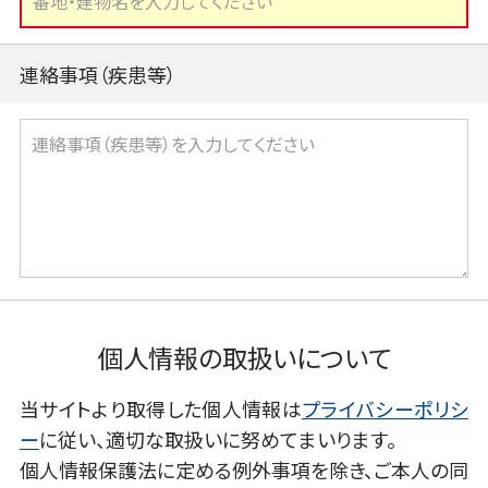
連絡事項（疾患等）
個人情報の取扱いについて
当サイトより取得した個人情報は
プライバシーポリシ
ー
に従い、適切な取扱いに努めてまいります。
個人情報保護法に定める例外事項を除き、ご本人の同