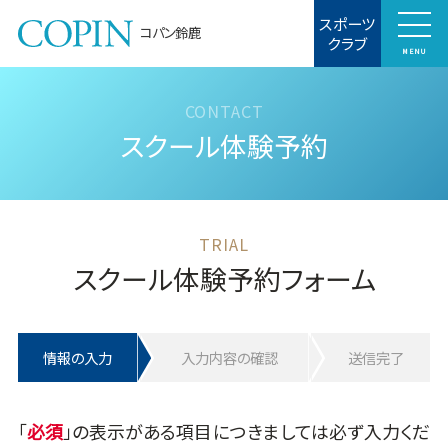
スポーツ
コパン鈴鹿
クラブ
MENU
スクール体験予約
スクール体験予約フォーム
情報の入力
入力内容の確認
送信完了
「
」の表示がある項目につきましては必ず入力くだ