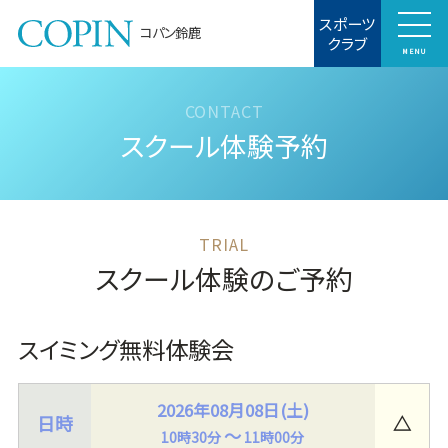
スポーツ
コパン鈴鹿
クラブ
MENU
スクール体験予約
スクール体験のご予約
スイミング無料体験会
2026年08月08日(土)
△
～
10時30分
11時00分