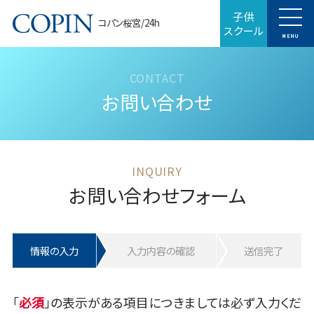
子供
コパン桜宮/24h
スクール
MENU
お問い合わせ
お問い合わせフォーム
情報の入力
入力内容の確認
送信完了
「
」の表示がある項目につきましては必ず入力くだ