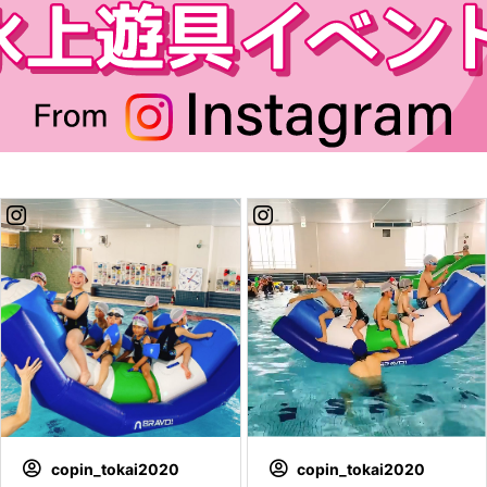
copin_tokai2020
copin_tokai2020