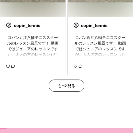
copin_tennis
copin_tennis
コパン近江八幡テニススクー
コパン近江八幡テニススクー
ルのレッスン風景です！ 動画
ルのレッスン風景です！ 動画
ではジュニアのレッスンです
ではジュニアのレッスンです
が、大人の方のレッスンも行
が、大人の方のレッスンも行
っています！🎾 #ジュニアス
っています！🎾 #ジュニアス
クール #tennis #tennisschoo
クール #tennis #tennisschoo
l #テニス #テニススクール #
l #テニス #テニススクール #
近江八幡 #滋賀県 #習い事 #c
近江八幡 #滋賀県 #習い事 #c
opin #コパン #コパン近江八
opin #コパン #コパン近江八
もっと見る
幡 #コパン近江八幡テニスス
幡 #コパン近江八幡テニスス
クール #子どもおけいこ #cop
クール #子どもおけいこ #cop
in_hy0925
in_hy0925