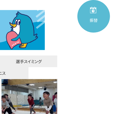
振替
選手スイミング
ニス